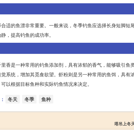
择合适的鱼漂非常重要。一般来说，冬季钓鱼应选择长身短脚短
动静，提高钓鱼的成功率。
千里香是一种常用的钓鱼添加剂，具有浓郁的香气，能够吸引鱼
嗅觉系统，增加其觅食欲望。虾粉则是另一种常用的鱼饵，具有
，可以根据目标鱼种和实际钓鱼情况来决定。
：
冬天
冬季
鱼种
塔吊上冬