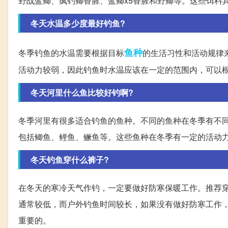
野战蓝鲫、疯钓鲫香腥、蓝鲫x5香腥和野鲫等。这些饵料
冬天水温多少度最好钓鱼?
鱼种
冬季钓鱼的水温需要根据目标
的生活习性和活动规律
活动力较弱，因此钓鱼时水温应该在一定的范围内，可以
冬天河里什么鱼比较好钓啊?
冬季河里有很多适合钓鱼的鱼种。不同的鱼种在冬季有不
包括鲫鱼、鲤鱼、鳜鱼等。这些鱼种在冬季有一定的活动
冬天钓鱼穿什么裤子?
在冬天的寒冷天气作钓，一定要做好防寒保暖工作。推荐
通常较低，而户外钓鱼时间较长，如果没有做好防寒工作
重要的。