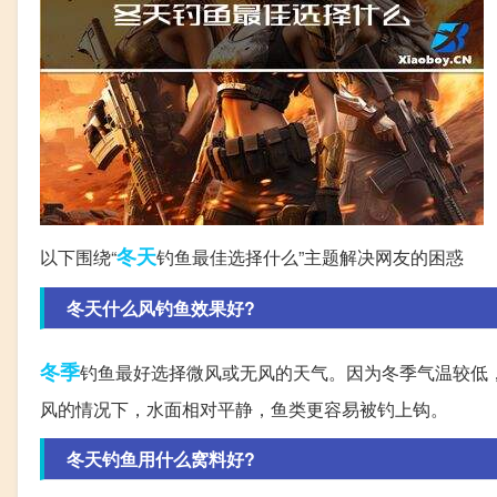
冬天
以下围绕“
钓鱼最佳选择什么”主题解决网友的困惑
冬天什么风钓鱼效果好?
冬季
钓鱼最好选择微风或无风的天气。因为冬季气温较低
风的情况下，水面相对平静，鱼类更容易被钓上钩。
冬天钓鱼用什么窝料好?