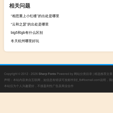
相关问题
“相思重上小红楼”的出处是哪里
“云和之瑟”的出处是哪里
big5和gb有什么区别
冬天杭州哪里好玩
Copyright © 2012 - 2026
Sharp Fonts
Powered by
网站分类目录
|
精选推荐文章
声明：本站内容来自互联网，如信息有错误可发邮件到f_fb#foxmail.com说明
本站仅为个人兴趣爱好，不接盈利性广告及商业合作