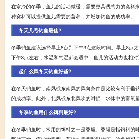
在寒冷的冬季，鱼儿的活动减缓，需要更具诱惑力的窝料
种窝料可以提供鱼儿需要的营养，并增加钓鱼的成功率。
冬天几号钓鱼最佳?
冬季钓鱼建议选择早上8点到下午3点这段时间。早上8点
下午3点左右，水温和气温都会适中，鱼儿的活动力也相对
起什么风冬天钓鱼好些?
在冬天钓鱼时，南风或东南风的风向条件是比较有利于垂
的成功率。此外，北风或东北风吹的时候，水体中的富氧
冬季钓鱼用什么饵料最好?
在冬季钓鱼时，常用的饵料之一是香腥。香腥是指饵料的