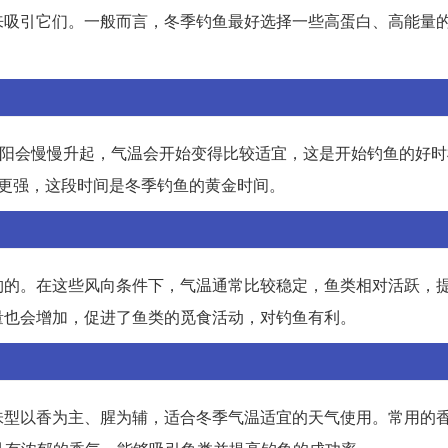
来吸引它们。一般而言，冬季钓鱼最好选择一些高蛋白、高能量
太阳会慢慢升起，气温会开始变得比较适宜，这是开始钓鱼的好
更强，这段时间是冬季钓鱼的黄金时间。
钓的。在这些风向条件下，气温通常比较稳定，鱼类相对活跃，
量也会增加，促进了鱼类的觅食活动，对钓鱼有利。
味型以香为主、腥为辅，适合冬季气温适宜的天气使用。常用的