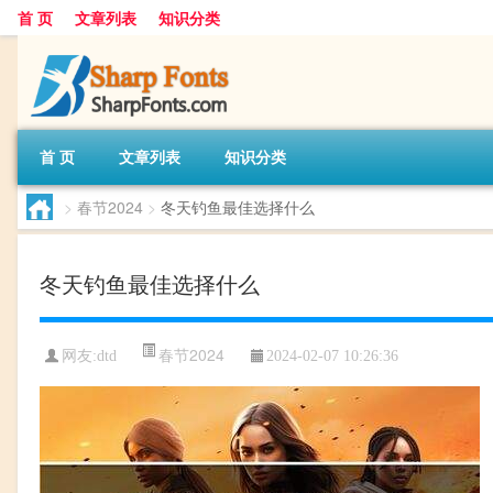
首 页
文章列表
知识分类
首 页
文章列表
知识分类
>
春节2024
>
冬天钓鱼最佳选择什么
冬天钓鱼最佳选择什么
春节2024
网友:
dtd
2024-02-07 10:26:36