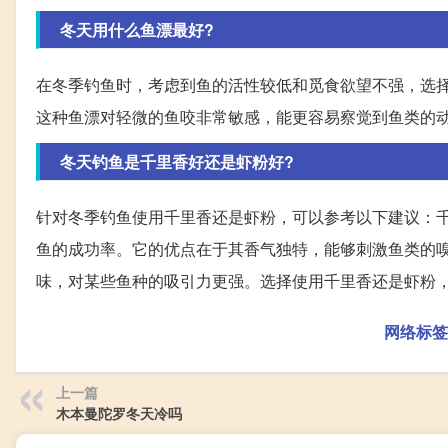
冬天用什么鱼漂最好?
在冬季钓鱼时，考虑到鱼的活性较低和觅食欲望不强，选
这种鱼漂对轻微的鱼咬非常敏感，能更容易察觉到鱼类的
冬天钓鱼是千里香好还是虾粉好?
针对冬季钓鱼使用千里香还是虾粉，可以参考以下建议：
鱼的成功率。它的优点在于其香气独特，能够刺激鱼类的
味，对某些鱼种的吸引力更强。选择使用千里香还是虾粉
网络标签
上一篇
木本曼陀罗冬天冷吗