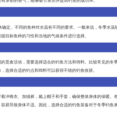
具有浓郁的香气，能够吸引鱼类并提高钓鱼的成功率。
来确定。不同的鱼种对水温有不同的要求。一般来说，冬季水温
根据目标鱼种的习性和当地的气候条件进行选择。
同的觅食活动，需要选择适合的钓鱼方法和饵料。比较常见的冬
力，选择合适的钓点和饵料可以获得不错的钓鱼收获。
穿着冲锋衣、加绒裤，戴上帽子和手套，确保整体身体的保暖。
，容易导致身体不适。因此，选择合适的钓鱼装备对于冬季钓鱼