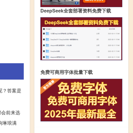
DeepSeek全套部署资料免费下载
免费可商用字体批量下载
呢？答案是
都会前来选
狗琳琅满