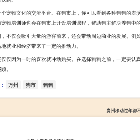
一个宠物文化的交流平台。在狗市上，你可以看到各种狗狗的表
的宠物培训师也会在狗市上开设培训课程，帮助狗主解决养狗中
间，不仅会吸引大量的游客前来，还会带动周边商业的发展。例
当地就业和经济带来了一定的推动力。
能仅仅因为一时的喜欢就冲动购买。在选择狗狗之前，一定要认
照顾。
：
万州
狗市
狗狗
贵州移动过年都