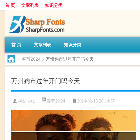
首 页
文章列表
知识分类
首 页
文章列表
知识分类
>
春节2024
>
万州狗市过年开门吗今天
万州狗市过年开门吗今天
春节2024
网友:
wzg
2024-02-15 20:14:37