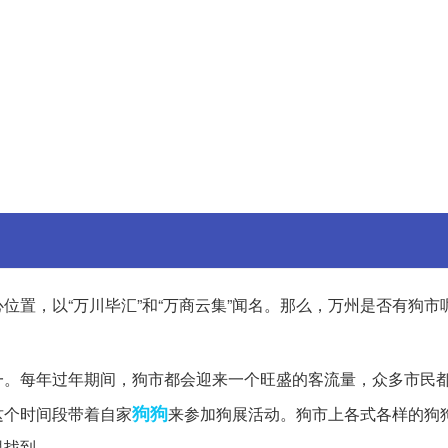
位置，以“万川毕汇”和“万商云集”闻名。那么，万州是否有狗市
一。每年过年期间，狗市都会迎来一个旺盛的客流量，众多市民
狗狗
这个时间段带着自家
来参加狗展活动。狗市上各式各样的狗
里找到。