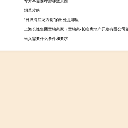
专升本需要考虑哪些东西
烟草攻略
“日归海底龙方觉”的出处是哪里
上海长峰集团童锦泉家（童锦泉-长峰房地产开发有限公司
当兵需要什么条件和要求