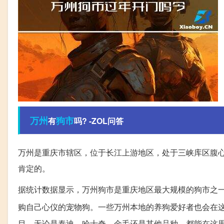
万州
狗市
有
吗? -ZOL问答
万州是重庆市辖区，位于长江上游地区，处于三峡库区腹心
肯定的。
据统计数据显示，万州狗市是重庆地区最大规模的狗市之
购自己心仪的宠物狗。一些万州本地的养狗爱好者也会在
目，无论是泰迪、哈士奇、金毛还是其他品种，都能在这