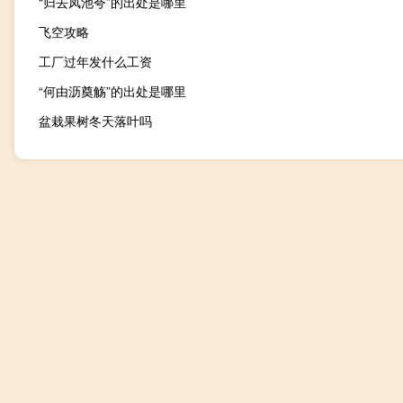
“归去凤池夸”的出处是哪里
飞空攻略
工厂过年发什么工资
“何由沥奠觞”的出处是哪里
盆栽果树冬天落叶吗