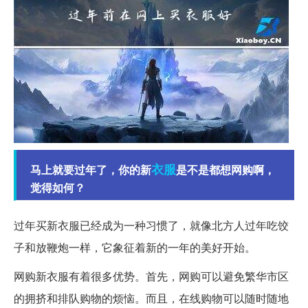
衣服
马上就要过年了，你的新
是不是都想网购啊，
觉得如何？
过年买新衣服已经成为一种习惯了，就像北方人过年吃饺
子和放鞭炮一样，它象征着新的一年的美好开始。
网购新衣服有着很多优势。首先，网购可以避免繁华市区
的拥挤和排队购物的烦恼。而且，在线购物可以随时随地