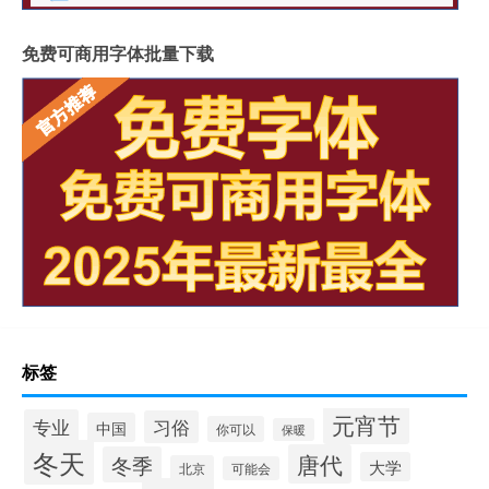
免费可商用字体批量下载
标签
元宵节
专业
习俗
中国
你可以
保暖
冬天
唐代
冬季
大学
北京
可能会