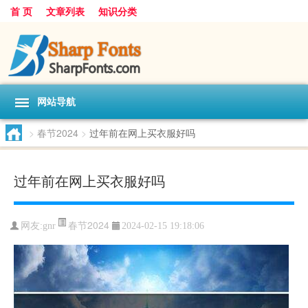
首 页
文章列表
知识分类
网站导航
>
春节2024
>
过年前在网上买衣服好吗
过年前在网上买衣服好吗
春节2024
网友:
gnr
2024-02-15 19:18:06