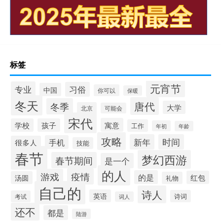
标签
元宵节
专业
习俗
中国
你可以
保暖
冬天
唐代
冬季
大学
北京
可能会
宋代
寓意
学校
孩子
工作
年初
年龄
攻略
新年
时间
手机
很多人
技能
春节
梦幻西游
春节期间
是一个
的人
疫情
游戏
的是
红包
汤圆
礼物
自己的
诗人
英语
诗词
考试
词人
还不
都是
陆游