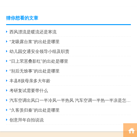
猜你想看的文章
西风漂流是暖流还是寒流
“龙吸露台浆”的出处是哪里
幼儿园交通安全领导小组及职责
“日上罘罳叠影红”的出处是哪里
“别后无馀事”的出处是哪里
丰县8孩母亲多大年龄
考研复试需要带什么
汽车空调出风口一半冷风一半热风 汽车空调一半热一半凉是怎么回事
“久客羡归秦”的出处是哪里
创意拜年自拍说说