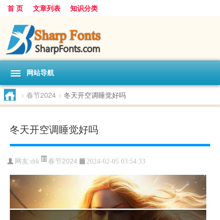
首 页
文章列表
知识分类
网站导航
>
春节2024
>
冬天开空调睡觉好吗
冬天开空调睡觉好吗
春节2024
网友:
dtk
2024-02-05 03:54:33