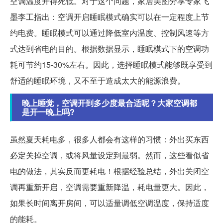
空调温度开得死低。对于这个问题，家居美图分享专家飞
墨李工指出：空调开启睡眠模式确实可以在一定程度上节
约电费。睡眠模式可以通过降低室内温度、控制风速等方
式达到省电的目的。根据数据显示，睡眠模式下的空调功
耗可节约15-30%左右。因此，选择睡眠模式能够既享受到
舒适的睡眠环境，又不至于造成太大的能源浪费。
晚上睡觉，空调开到多少度最合适呢？大家空调都
是开一晚上吗?
虽然夏天耗电多，很多人都会有这样的习惯：外出买东西
必定关掉空调，或将风量设定到最弱。然而，这些看似省
电的做法，其实反而更耗电！根据经验总结，外出关闭空
调再重新开启，空调需要重新降温，耗电量更大。因此，
如果长时间离开房间，可以适量调低空调温度，保持适度
的能耗。