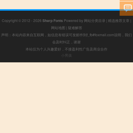
Copyright © 2012 - 2026
Sharp Fonts
Powered by
网站分类目录
|
精选推荐文章
|
网站地图
|
疑难解答
声明：本站内容来自互联网，如信息有错误可发邮件到f_fb#foxmail.com说明，我们
会及时纠正，谢谢
本站仅为个人兴趣爱好，不接盈利性广告及商业合作
小男孩