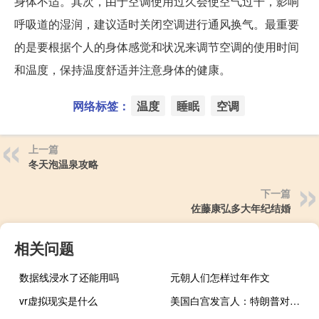
身体不适。其次，由于空调使用过久会使空气过干，影响
呼吸道的湿润，建议适时关闭空调进行通风换气。最重要
的是要根据个人的身体感觉和状况来调节空调的使用时间
和温度，保持温度舒适并注意身体的健康。
网络标签：
温度
睡眠
空调
上一篇
冬天泡温泉攻略
下一篇
佐藤康弘多大年纪结婚
相关问题
数据线浸水了还能用吗
元朝人们怎样过年作文
vr虚拟现实是什么
美国白宫发言人：特朗普对真主党和以色列国防部长的评论“危险而失控”