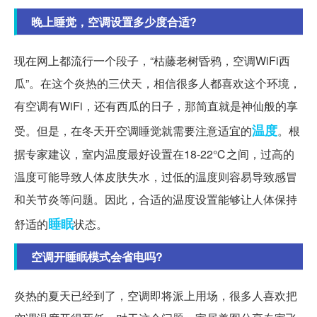
晚上睡觉，空调设置多少度合适?
现在网上都流行一个段子，“枯藤老树昏鸦，空调WiFi西
瓜”。在这个炎热的三伏天，相信很多人都喜欢这个环境，
有空调有WiFi，还有西瓜的日子，那简直就是神仙般的享
温度
受。但是，在冬天开空调睡觉就需要注意适宜的
。根
据专家建议，室内温度最好设置在18-22℃之间，过高的
温度可能导致人体皮肤失水，过低的温度则容易导致感冒
和关节炎等问题。因此，合适的温度设置能够让人体保持
睡眠
舒适的
状态。
空调开睡眠模式会省电吗?
炎热的夏天已经到了，空调即将派上用场，很多人喜欢把